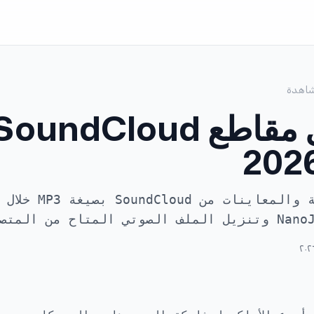
اهدة
احفظ المقاطع العامة