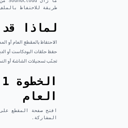
ما ز
طريقة للاحتفاظ بالملف
لماذا قد 
الاحتفاظ بالمقطع العام أو المع
حفظ حلقات البودكاست أو الديموه
تجنّب تسجيلات الشاشة أو الن
العام
المشاركة.