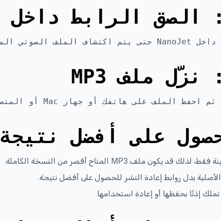
صول على أفضل نتيجة
كون ملف MP3 المتاح أقصر من النسخة الكاملة.
تملك إذنًا بحفظها أو إعادة استخدامها.