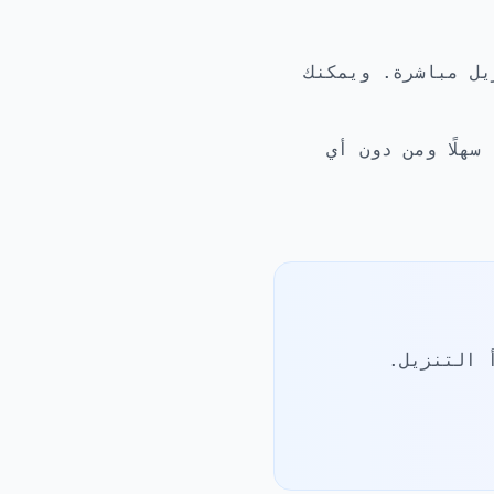
ل مباشرة. ويمكنك
S العامة إلى تنزيل MP3 نظيف أمرًا سهلًا ومن دون أي